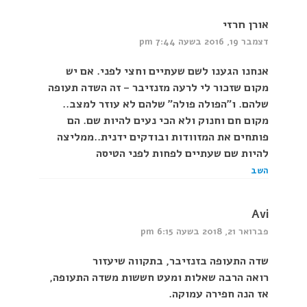
אורן חרזי
דצמבר 19, 2016 בשעה 7:44 pm
אנחנו הגענו לשם שעתיים וחצי לפני. אם יש
מקום שזכור לי לרעה מזנזיבר – זה השדה תעופה
שלהם. ו"הפולה פולה" שלהם לא עוזר למצב..
מקום חם וחנוק ולא הכי נעים להיות שם. הם
פותחים את המזוודות ובודקים ידנית..ממליצה
להיות שם שעתיים לפחות לפני הטיסה
השב
Avi
פברואר 21, 2018 בשעה 6:15 pm
שדה התעופה בזנזיבר, בתקווה שיעזור
רואה הרבה שאלות ומעט חששות משדה התעופה,
אז הנה חפירה עמוקה.