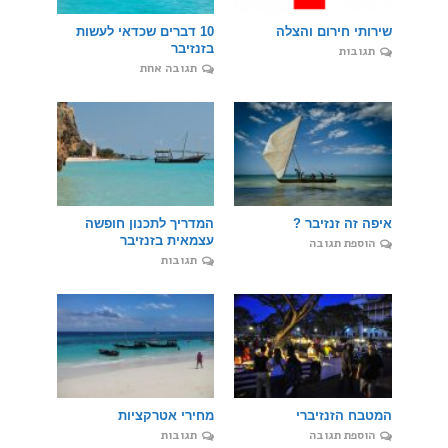
שירותי חירום והצלה
10 דברים שכדאי לעשות
בזנזיבר
תגובות
תגובה אחת
איפה זה זנזיבר ?
המדריך לתכנון חופשה
עצמאית בזנזיבר
הוספת תגובה
תגובות
המטבח הזנזיברי
מחירי אטרקציות
הוספת תגובה
תגובות