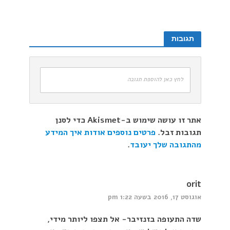
תגובות
לחץ כאן להוספת תגובה
אתר זו עושה שימוש ב-Akismet כדי לסנן
תגובות זבל.
פרטים נוספים אודות איך המידע
מהתגובה שלך יעובד
.
orit
אוגוסט 17, 2016 בשעה 1:22 pm
שדה התעופה בזנזיבר- אל תצפו ליותר מידי,