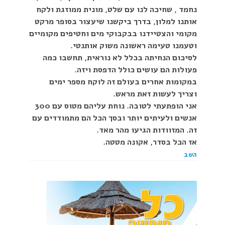
נחמד , שחיכה לנו עם שלט, מונית ממוזגת ולקח
אותנו למלון, בדרך ביקשנו שיעצור בסופר מרקט
מקומי והצטיידנו בבקבוקי מים וחטיפים מקומיים
וטעמנו טעימה ראשונה משוק אותנטי.
לסיכום הנחיתה בכלל לא נוראית, תחשבו כמה
פעולות הם עושים כולל הדפסת ויזה.
במקומות אחרים בעולם זה לוקח מספר ימים
וצריך לעשות זאת מראש.
אני הופתעתי לטובה. נוחת עליהם מטוס עם 300
אנשים ולעיתים יותר ובסך הכל הם מתמודדים עם
זה. המזוודות הגיעו מהר מאד.
אז הכל בסדר, אקונה מטטה.
השב