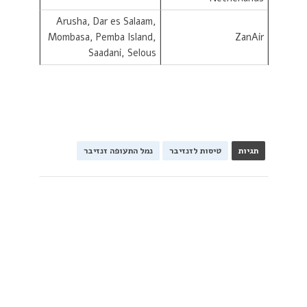
Arusha, Dar es Salaam,
Mombasa, Pemba Island,
ZanAir
Saadani, Selous
תגיות
טיסות לזנזיבר
נמל התעופה זנזיבר