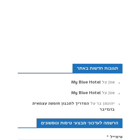
תגובות חדשות באתר
Joe
על
My Blue Hotel
Joe
על
My Blue Hotel
‫יהונתן בר
על
המדריך לתכנון חופשה עצמאית
בזנזיבר
הרשמה לעדכוני מבצעי טיסות ונופשונים
אימייל
*