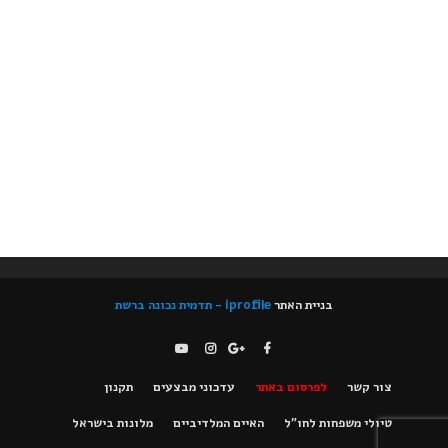
בניית האתר
iprofile - תדמית נכונה ברשת
צור קשר
לפרסום באתר
עדכוני מבצעים
תקנון
טיולי משפחות לחו"ל
האיים המלדיביים
מלונות בישראל