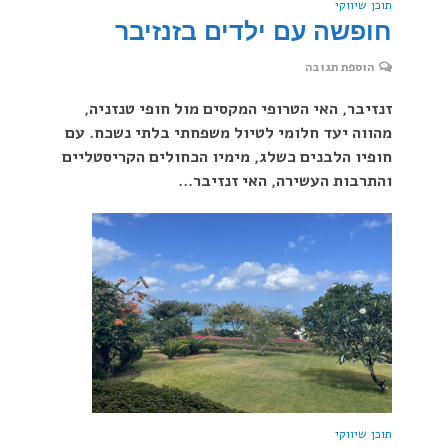
תוכן שיווקי
חופשה עם ילדים בזנזיבר
הוספת תגובה
זנזיבר, האי הטרופי המקסים מול חופי טנזניה,
מהווה יעד חלומי לטיול משפחתי בלתי נשכח. עם
חופיו הלבנים כשלג, מימיו הכחולים הקריסטליים
והתרבות העשירה, האי זנזיבר...
תוכן שיווקי