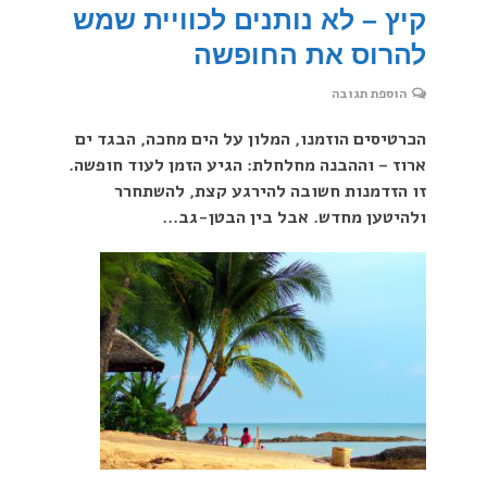
קיץ – לא נותנים לכוויית שמש
להרוס את החופשה
הוספת תגובה
הכרטיסים הוזמנו, המלון על הים מחכה, הבגד ים
ארוז – וההבנה מחלחלת: הגיע הזמן לעוד חופשה.
זו הזדמנות חשובה להירגע קצת, להשתחרר
ולהיטען מחדש. אבל בין הבטן-גב...