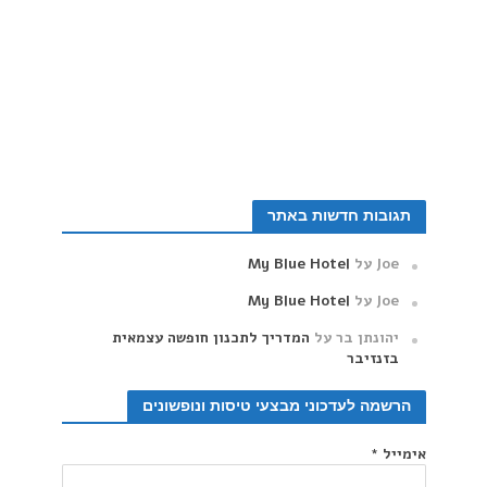
תגובות חדשות באתר
Joe
על
My Blue Hotel
Joe
על
My Blue Hotel
‫יהונתן בר
על
המדריך לתכנון חופשה עצמאית
בזנזיבר
הרשמה לעדכוני מבצעי טיסות ונופשונים
אימייל
*