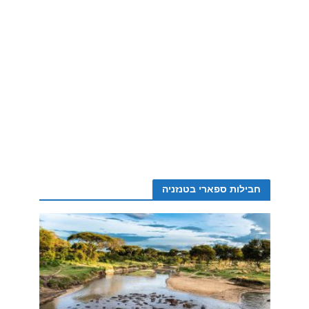
חבילות ספארי בטנזניה