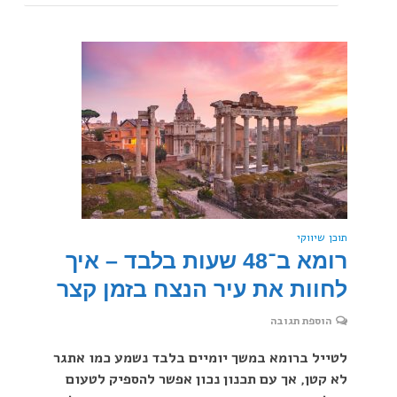
תוכן שיווקי
רומא ב־48 שעות בלבד – איך
לחוות את עיר הנצח בזמן קצר
הוספת תגובה
לטייל ברומא במשך יומיים בלבד נשמע כמו אתגר
לא קטן, אך עם תכנון נכון אפשר להספיק לטעום